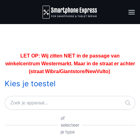
Ga
naar
inhoud
LET OP: Wij zitten NIET in de passage van
winkelcentrum Westermarkt. Maar in de straat er achter
(straat Wibra/Giantstore/NewVulto)