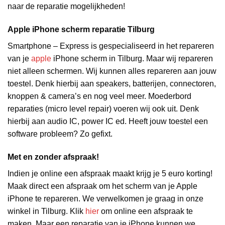
naar de reparatie mogelijkheden!
Apple iPhone scherm reparatie Tilburg
Smartphone – Express is gespecialiseerd in het repareren
van je
apple
iPhone scherm in Tilburg. Maar wij repareren
niet alleen schermen. Wij kunnen alles repareren aan jouw
toestel. Denk hierbij aan speakers, batterijen, connectoren,
knoppen & camera’s en nog veel meer. Moederbord
reparaties (micro level repair) voeren wij ook uit. Denk
hierbij aan audio IC, power IC ed. Heeft jouw toestel een
software probleem? Zo gefixt.
Met en zonder afspraak!
Indien je online een afspraak maakt krijg je 5 euro korting!
Maak direct een afspraak om het scherm van je Apple
iPhone te repareren. We verwelkomen je graag in onze
winkel in Tilburg. Klik
hier
om online een afspraak te
maken. Maar een reparatie van je iPhone kunnen we