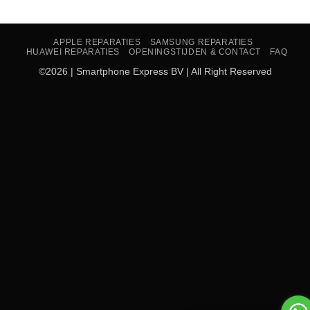
APPLE REPARATIES
SAMSUNG REPARATIES
HUAWEI REPARATIES
OPENINGSTIJDEN & CONTACT
FAQ
©2026 | Smartphone Express BV | All Right Reserved