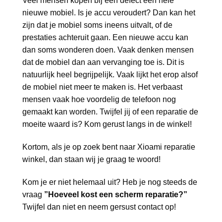
Veel mensen kopen bij een defect een hele
nieuwe mobiel. Is je accu veroudert? Dan kan het
zijn dat je mobiel soms ineens uitvalt, of de
prestaties achteruit gaan. Een nieuwe accu kan
dan soms wonderen doen. Vaak denken mensen
dat de mobiel dan aan vervanging toe is. Dit is
natuurlijk heel begrijpelijk. Vaak lijkt het erop alsof
de mobiel niet meer te maken is. Het verbaast
mensen vaak hoe voordelig de telefoon nog
gemaakt kan worden. Twijfel jij of een reparatie de
moeite waard is? Kom gerust langs in de winkel!
Kortom, als je op zoek bent naar Xioami reparatie
winkel, dan staan wij je graag te woord!
Kom je er niet helemaal uit? Heb je nog steeds de
vraag
”Hoeveel kost een scherm reparatie?”
Twijfel dan niet en neem gersust contact op!