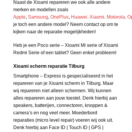
Naast de Xioami repareren we ook alle andere
merken en modellen zoals
Apple
,
Samsung
,
OnePlus
,
Huawei.
Xiaomi,
Motorola,
O
je toch een andere model? Neem contact op om te
kijken naar de reparatie mogelijkheden!
Heb je een Poco serie – Xioami Mi serie of Xioami
Redmi Serie of een tablet? Geen enkel probleem!
Xioami scherm reparatie Tilburg
Smartphone – Express is gespecialiseerd in het
repareren van je Xioami scherm in Tilburg. Maar
wij repareren niet alleen schermen. Wij kunnen
alles repareren aan jouw toestel. Denk hierbij aan
speakers, batterijen, connectoren, knoppen &
camera’s en nog veel meer. Moederbord
reparaties (micro level repair) voeren wij ook uit.
Denk hierbij aan Face ID | Touch ID | GPS |