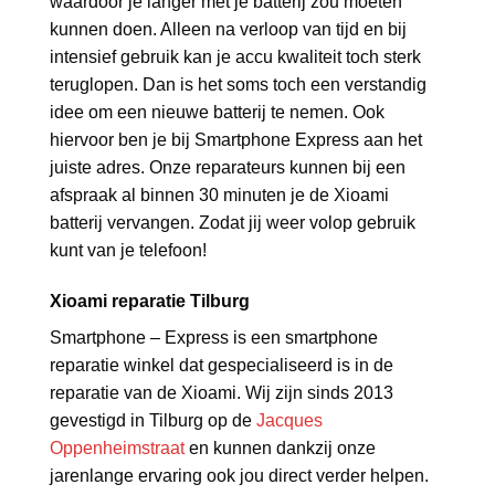
waardoor je langer met je batterij zou moeten
kunnen doen. Alleen na verloop van tijd en bij
intensief gebruik kan je accu kwaliteit toch sterk
teruglopen. Dan is het soms toch een verstandig
idee om een nieuwe batterij te nemen. Ook
hiervoor ben je bij Smartphone Express aan het
juiste adres. Onze reparateurs kunnen bij een
afspraak al binnen 30 minuten je de Xioami
batterij vervangen. Zodat jij weer volop gebruik
kunt van je telefoon!
Xioami reparatie Tilburg
Smartphone – Express is een smartphone
reparatie winkel dat gespecialiseerd is in de
reparatie van de Xioami. Wij zijn sinds 2013
gevestigd in Tilburg op de
Jacques
Oppenheimstraat
en kunnen dankzij onze
jarenlange ervaring ook jou direct verder helpen.