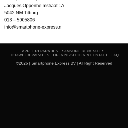
Jacques Oppenheimstraat 1A
5042 NM Tilburg
013 – 5905806
info@smartphone-express.nl
APPLE REPARATIES
SAMSUNG REPARATIES
HUAWEI REPARATIES
OPENINGSTIJDEN & CONTACT
FAQ
©2026 | Smartphone Express BV | All Right Reserved