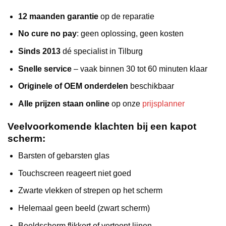
12 maanden garantie
op de reparatie
No cure no pay
: geen oplossing, geen kosten
Sinds 2013
dé specialist in Tilburg
Snelle service
– vaak binnen 30 tot 60 minuten klaar
Originele of OEM onderdelen
beschikbaar
Alle prijzen staan online
op onze
prijsplanner
Veelvoorkomende klachten bij een kapot
scherm:
Barsten of gebarsten glas
Touchscreen reageert niet goed
Zwarte vlekken of strepen op het scherm
Helemaal geen beeld (zwart scherm)
Beeldscherm flikkert of vertoont lijnen