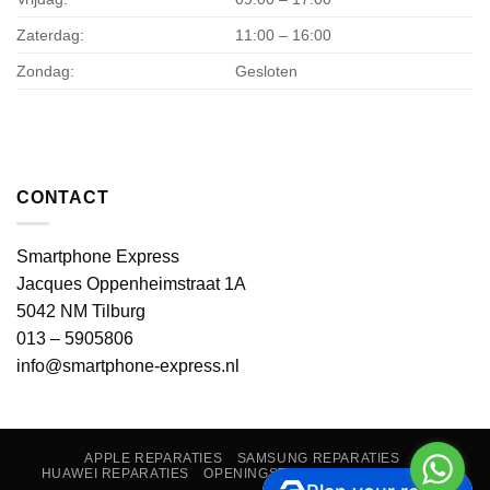
Zaterdag:
11:00 – 16:00
Zondag:
Gesloten
CONTACT
Smartphone Express
Jacques Oppenheimstraat 1A
5042 NM Tilburg
013 – 5905806
info@smartphone-express.nl
APPLE REPARATIES
SAMSUNG REPARATIES
HUAWEI REPARATIES
OPENINGSTIJDEN & CONTACT
FAQ