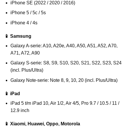
iPhone SE (2022 / 2020 / 2016)
iPhone 5 / 5c / 5s
iPhone 4 / 4s
📱 Samsung
Galaxy A-serie: A10, A20e, A40, A50, A51, A52, A70,
A71, A72, A90
Galaxy S-serie: S8, S9, S10, S20, S21, S22, S23, S24
(incl. Plus/Ultra)
Galaxy Note-serie: Note 8, 9, 10, 20 (incl. Plus/Ultra)
📱 iPad
iPad 5 t/m iPad 10, Air 1/2, Air 4/5, Pro 9.7 / 10.5 / 11 /
12.9 inch
📱 Xiaomi, Huawei, Oppo, Motorola